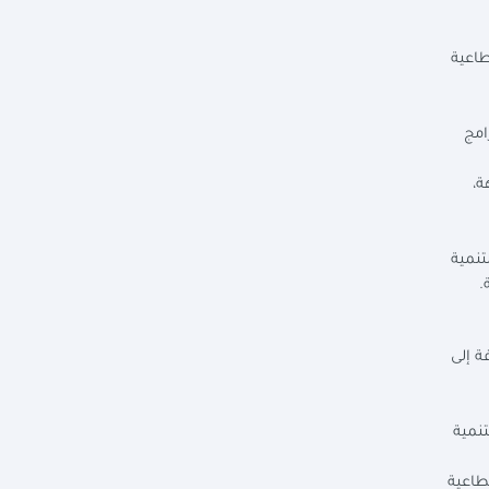
طاعية
امج
ة،
تنمية
.
 إضافة إلى
تنمية
طاعية