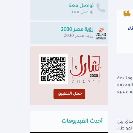
تواصل معنا
تواصل معنا
اء
رؤية مصر 2030
رؤية مصر 2030
ومتابعة
 المعرفة
ة علمية
أحدث الفيديوهات
ساق بين
المواطن