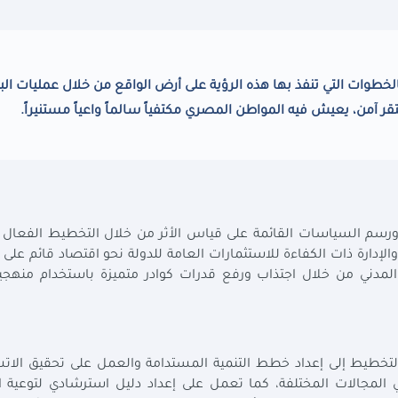
لخطوات التي تنفذ بها هذه الرؤية على أرض الواقع من خلال عمليات البن
آمن، يعيش فيه المواطن المصري مكتفياً سالماً واعياً مستنيراً.
امة ورسم السياسات القائمة على قياس الأثر من خلال التخطيط الفعال 
 والإدارة ذات الكفاءة للاستثمارات العامة للدولة نحو اقتصاد قائم على
لمدني من خلال اجتذاب ورفع قدرات كوادر متميزة باستخدام منهجي
التخطيط إلى إعداد خطط التنمية المستدامة والعمل على تحقيق الات
في المجالات المختلفة، كما تعمل على إعداد دليل استرشادي لتوعية 