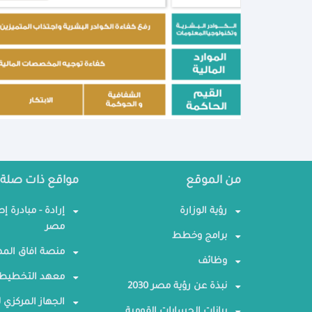
من الموقع
مواقع ذات صلة
رؤية الوزارة
إرادة - مبادرة إ
مصر
برامج وخطط
منصة افاق المه
وظائف
معهد التخطيط 
نبذة عن رؤية مصر 2030
الجهاز المركزي ل
بيانات الحسابات القومية