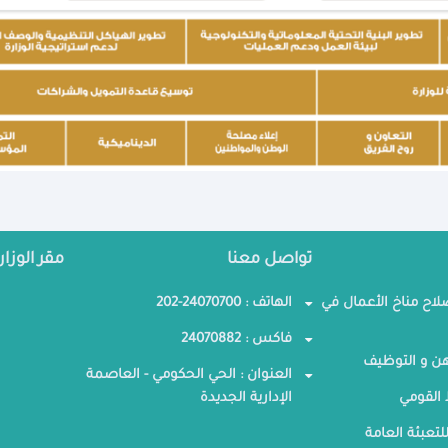
تواصل معنا
مقر الوزار
صلاح مناخ الأعمال في
الهاتف : 24070700-202
فاكس : 24070882
ن و التوظيف
العنوان : الحي الحكومي - العاصمة
القومي
الإدارية الجديدة
لتعبئة العامة