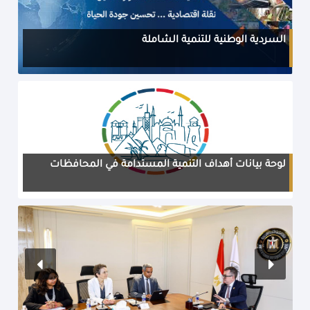
السردية الوطنية للتنمية الشاملة
لوحة بيانات أهداف التنمية المستدامة في المحافظات