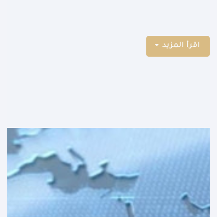
اقرأ المزيد
التنمية الاقتصادية
بيانات الحسابات القومية
هي مجموعة المؤشرات الصادرة عن الحسابات القومية المصرية،
والتي ستكون متاحة للباحثين والإعلاميين وغيرهم من المواطنين
بشكل تفاعلي يسمح بتعامل أيسر وأسرع مع بيانات الناتج
المحلي بطرق حسابه المختلفة ...