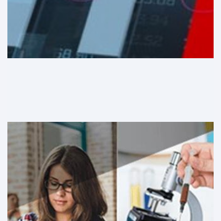
اقرأ المزيد
التخطيط و المتابعة