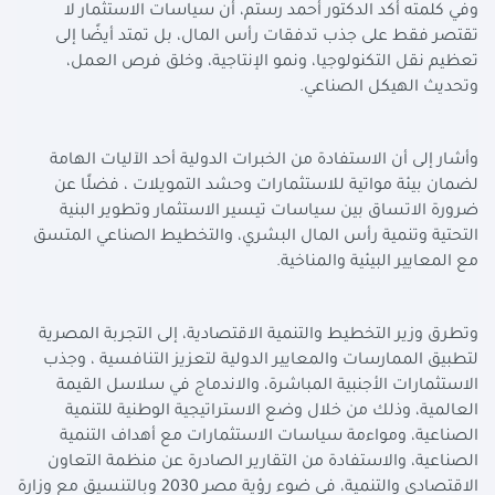
وفي كلمته أكد الدكتور أحمد رستم، أن سياسات الاستثمار لا
تقتصر فقط على جذب تدفقات رأس المال، بل تمتد أيضًا إلى
تعظيم نقل التكنولوجيا، ونمو الإنتاجية، وخلق فرص العمل،
وتحديث الهيكل الصناعي.
وأشار إلى أن الاستفادة من الخبرات الدولية أحد الآليات الهامة
لضمان بيئة مواتية للاستثمارات وحشد التمويلات ، فضلًا عن
ضرورة الاتساق بين سياسات تيسير الاستثمار وتطوير البنية
التحتية وتنمية رأس المال البشري، والتخطيط الصناعي المتسق
مع المعايير البيئية والمناخية.
وتطرق وزير التخطيط والتنمية الاقتصادية، إلى التجربة المصرية
لتطبيق الممارسات والمعايير الدولية لتعزيز التنافسية ، وجذب
الاستثمارات الأجنبية المباشرة، والاندماج في سلاسل القيمة
العالمية، وذلك من خلال وضع الاستراتيجية الوطنية للتنمية
الصناعية، ومواءمة سياسات الاستثمارات مع أهداف التنمية
الصناعية، والاستفادة من التقارير الصادرة عن منظمة التعاون
الاقتصادي والتنمية، في ضوء رؤية مصر 2030 وبالتنسيق مع وزارة