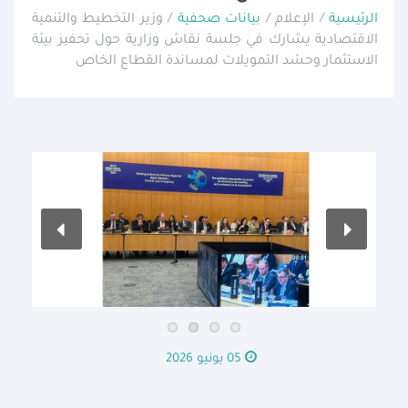
الرئيسية
/ الإعلام /
بيانات صحفية
/ وزير التخطيط والتنمية
الاقتصادية يشارك في جلسة نقاش وزارية حول تحفيز بيئة
الاستثمار وحشد التمويلات لمساندة القطاع الخاص
05 يونيو 2026