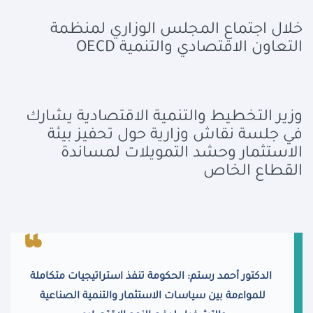
خلال اجتماع المجلس الوزاري لمنظمة
التعاون الاقتصادي والتنمية
OECD
وزير التخطيط والتنمية الاقتصادية يشارك
في جلسة نقاش وزارية حول تحفيز بيئة
الاستثمار وحشد التمويلات لمساندة
القطاع الخاص
الدكتور أحمد رستم: الحكومة تنفذ استراتيجيات متكاملة
للمواءمة بين سياسات الاستثمار والتنمية الصناعية