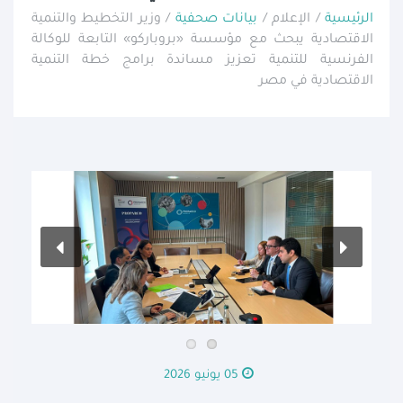
الرئيسية
/ الإعلام /
بيانات صحفية
/ وزير التخطيط والتنمية
الاقتصادية يبحث مع مؤسسة «بروباركو» التابعة للوكالة
الفرنسية للتنمية تعزيز مساندة برامج خطة التنمية
الاقتصادية في مصر
05 يونيو 2026