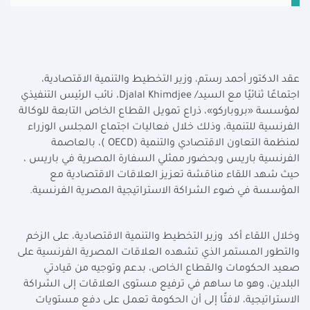
عقد الدكتور أحمد رستم، وزير التخطيط والتنمية الاقتصادية،
اجتماعًا ثنائيًا مع السيد/
Djalal Khimdjee
، نائب الرئيس التنفيذي
لمؤسسة «بروباركو»، ذراع تمويل القطاع الخاص التابعة للوكالة
الفرنسية للتنمية، وذلك خلال فعاليات اجتماع المجلس الوزراء
لمنظمة التعاون الاقتصادي والتنمية (
OECD
)، بالعاصمة
الفرنسية باريس وبحضور ممثلي السفارة المصرية في باريس ،
حيث شهد اللقاء مناقشة تعزيز العلاقات الاقتصادية مع
المؤسسة في ضوء الشراكة الاستراتيجية المصرية الفرنسية.
وخلال اللقاء أكد وزير التخطيط والتنمية الاقتصادية، على الزخم
والتطور المستمر الذي تشهده العلاقات المصرية الفرنسية على
صعيد الحكومات والقطاع الخاص، بدعم وتوجيه من قيادتي
البلدين، وهو ما ساهم في ترفيع مستوى العلاقات إلى الشراكة
الاستراتيجية، لافتًا إلى أن الحكومة تعمل على دفع مستويات