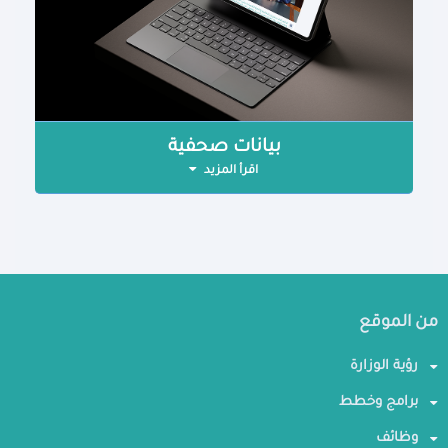
بيانات صحفية
اقرأ المزيد
من الموقع
رؤية الوزارة
برامج وخطط
وظائف