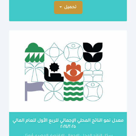
تحميل
معدل نمو الناتج المحلي الإجمالي للربع الأول للعام المالي
٢٠٢٤/٢٠٢٥
سجّل الناتج المحلي الإجمالي للاقتصاد المصري مُعدّل