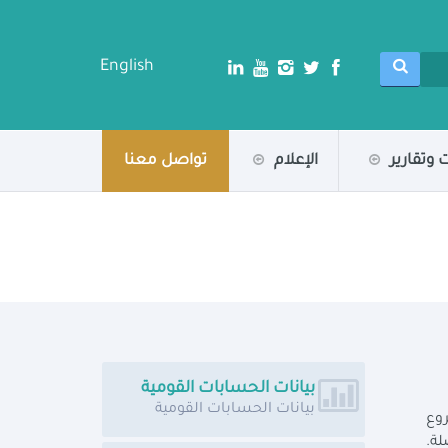
English
 وتقارير
الإعلام
تواصل معنا
بيانات الحسابات القومية
بيانات الحسابات القومية
روع
لة.