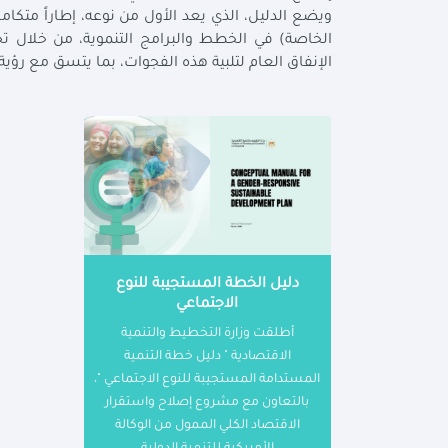
ويضع الدليل، الذي يعد الأول من نوعه، إطاراً متكاملا
الخاصة) في الخطط والبرامج التنموية، من خلال
تح
الإنفاق العام لتلبية هذه الفجوات، بما يتسق مع رؤية مصر 2030، والأهداف الأممية للتنمية 
دليل الخطة المستجيبة للنوع
الاجتماعي
أطلقت وزارة التخطيط والتنمية
الاقتصادية " دليل خطة التنمية
المستدامة المستجيبة للنوع الاجتماعي "،
بالتعاون مع مشروع إصلاح واستقرار
الاقتصاد الكلي الممول من الوكالة