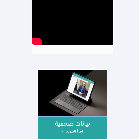
بيانات صحفية
اقرأ المزيد