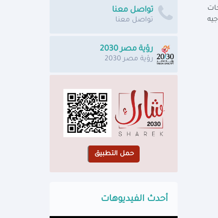
جات
تواصل معنا
جيه
تواصل معنا
رؤية مصر 2030
رؤية مصر 2030
أحدث الفيديوهات