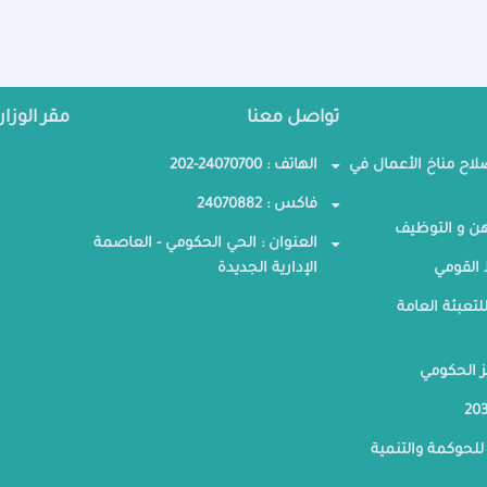
تواصل معنا
مقر الوزار
صلاح مناخ الأعمال في
الهاتف : 24070700-202
فاكس : 24070882
ن و التوظيف
العنوان : الحي الحكومي - العاصمة
القومي
الإدارية الجديدة
لتعبئة العامة
ز الحكومي
للحوكمة والتنمية